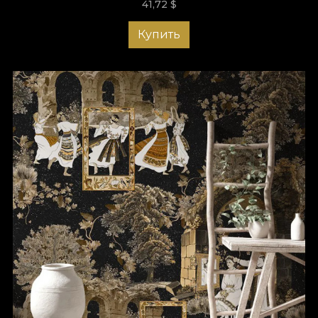
41,72
$
Купить