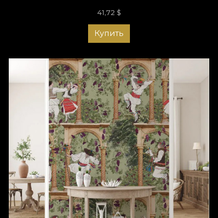
41,72
$
Купить