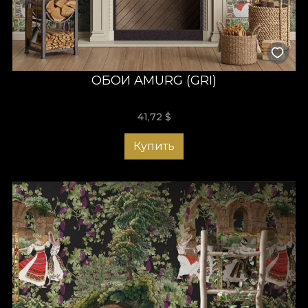
ОБОИ AMURG (GRI)
41,72
$
Купить