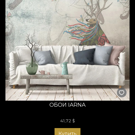
ОБОИ IARNA
41,72
$
Купить