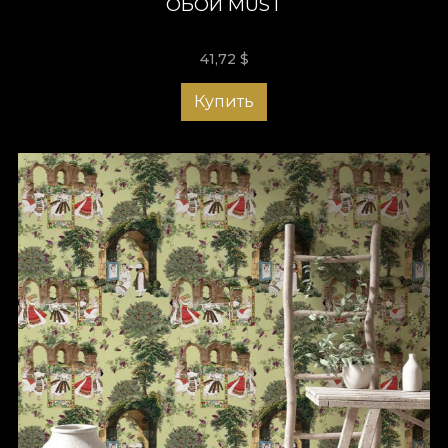
ОБОИ MUST
41,72
$
Купить