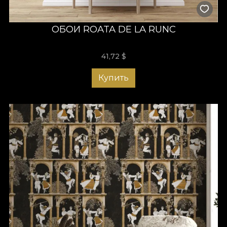
ОБОИ ROATA DE LA RUNC
41,72
$
Купить