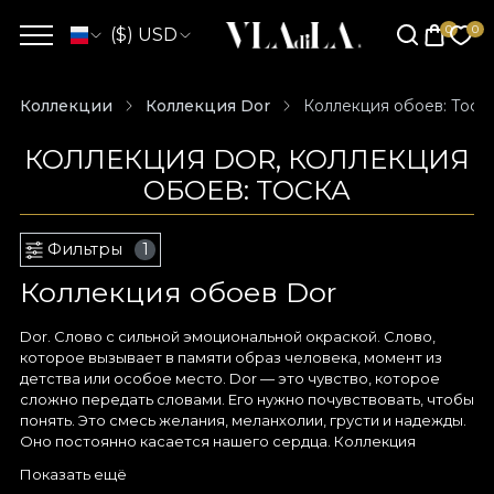
($) USD
Коллекции
Коллекция Dor
Коллекция обоев: Тоск
КОЛЛЕКЦИЯ DOR, КОЛЛЕКЦИЯ
ОБОЕВ: ТОСКА
Фильтры
1
Коллекция обоев Dor
Dor. Слово с сильной эмоциональной окраской. Слово,
которое вызывает в памяти образ человека, момент из
детства или особое место. Dor — это чувство, которое
сложно передать словами. Его нужно почувствовать, чтобы
понять. Это смесь желания, меланхолии, грусти и надежды.
Оно постоянно касается нашего сердца. Коллекция
мастерской призвана разжечь ностальгию по самим себе.
Показать ещё
Тоска по нашей стране — для тех, кто сейчас за границей.