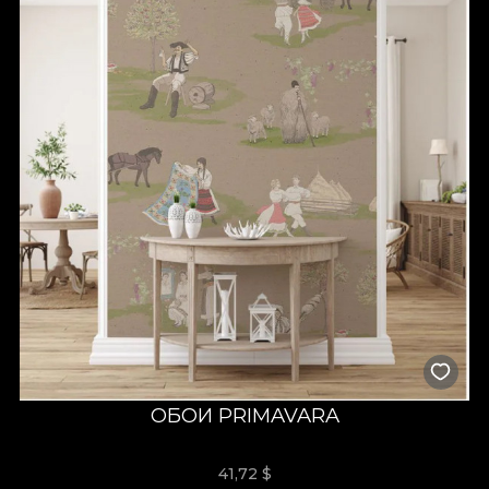
ОБОИ PRIMAVARA
41,72
$