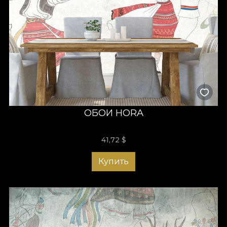
ОБОИ HORA
41,72
$
Купить