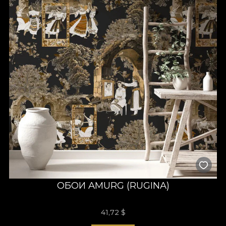
ОБОИ AMURG (RUGINA)
41,72
$