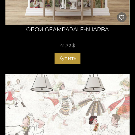
ОБОИ GEAMPARALE-N IARBA
41,72
$
Купить