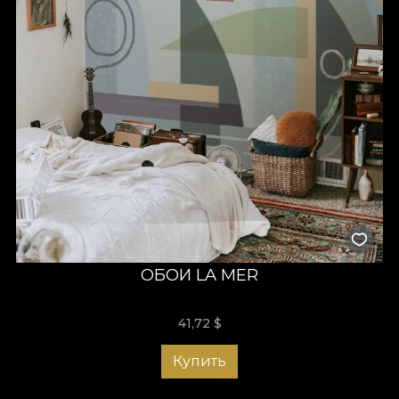
ОБОИ LA MER
41,72
$
Купить