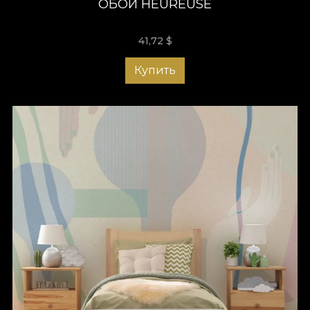
ОБОИ HEUREUSE
41,72
$
Купить