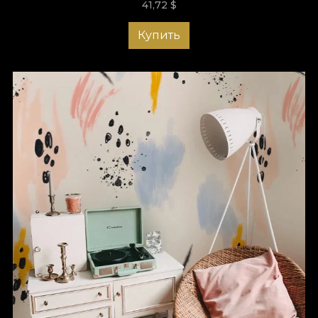
41,72
$
Купить