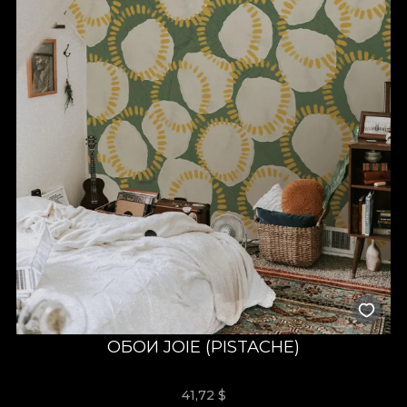
ОБОИ JOIE (PISTACHE)
41,72
$