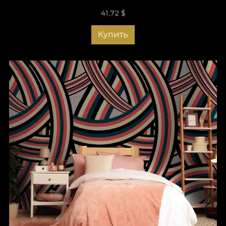
41,72
$
Купить