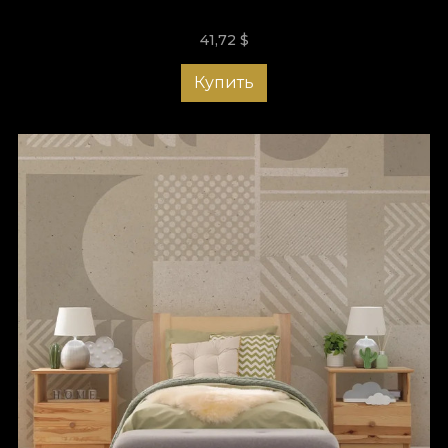
41,72
$
Купить