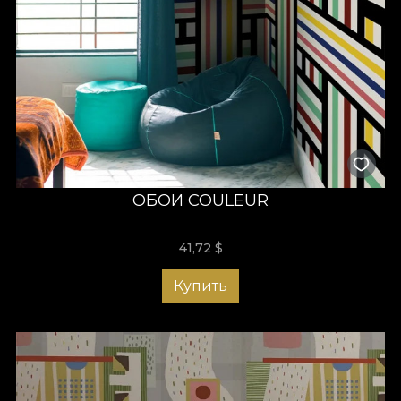
ОБОИ COULEUR
41,72
$
Купить