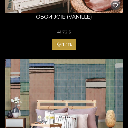
ОБОИ JOIE (VANILLE)
41,72
$
Купить