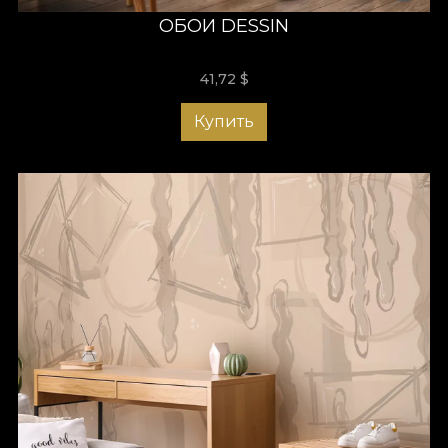
ОБОИ DESSIN
41,72
$
Купить