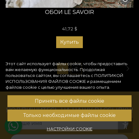
ОБОИ LE SAVOIR
41,72
$
Купить
Этот сайт использует файлы cookie, чтобы предоставить
1
2
вам желаемую функциональность. Продолжая
пользоваться сайтом, вы соглашаетесь с
ПОЛИТИКОЙ
ИСПОЛЬЗОВАНИЯ ФАЙЛОВ COOKIE
и размещением
файлов cookie с целью улучшения вашего опыта.
Принять все файлы cookie
ПОДПИШИТЕСЬ НА НАШУ РАССЫЛКУ!
Только необходимые файлы cookie
Ваше имя
НАСТРОЙКИ COOKIE