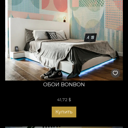
ОБОИ BONBON
41,72
$
Купить