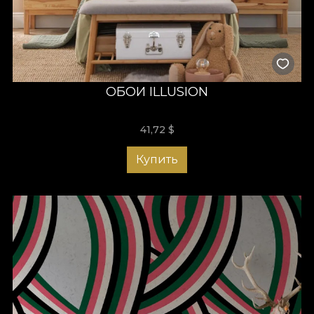
ОБОИ ILLUSION
41,72
$
Купить