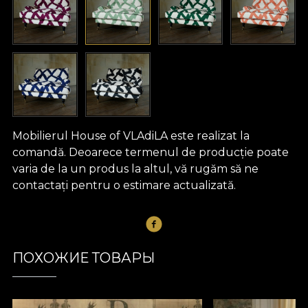
Mobilierul House of VLAdiLA este realizat la
comandă. Deoarece termenul de producție poate
varia de la un produs la altul, vă rugăm să ne
contactați pentru o estimare actualizată.
ПОХОЖИЕ ТОВАРЫ