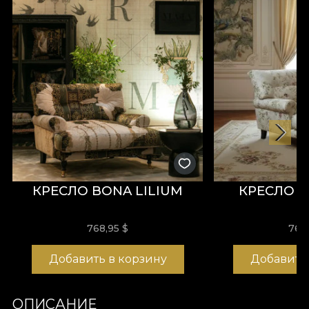
КРЕСЛО BONA LILIUM
КРЕСЛО B
768,95
$
768
Добавить в корзину
Добавить
ОПИСАНИЕ