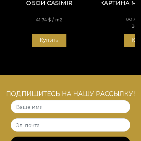
ОБОИ CASIMIR
КАРТИНА MA
100 X 
41,74
$
/ m2
263
Купить
Ку
ПОДПИШИТЕСЬ НА НАШУ РАССЫЛКУ!
Ваше имя
Эл. почта