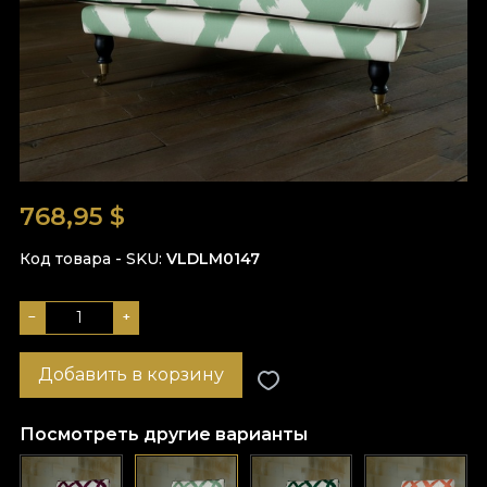
768,95
$
Код товара - SKU
VLDLM0147
−
+
Добавить в корзину
Посмотреть другие варианты