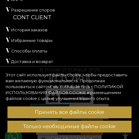
Разрешение споров
CONT CLIENT
История заказов
Избранные товары
Способы оплаты
Доставка и возврат
© House of VLAdiLA 2026
Этот сайт использует файлы cookie, чтобы предоставить
вам желаемую функциональность. Продолжая
пользоваться сайтом, вы соглашаетесь с
ПОЛИТИКОЙ
ИСПОЛЬЗОВАНИЯ ФАЙЛОВ COOKIE
и размещением
файлов cookie с целью улучшения вашего опыта.
Принять все файлы cookie
Только необходимые файлы cookie