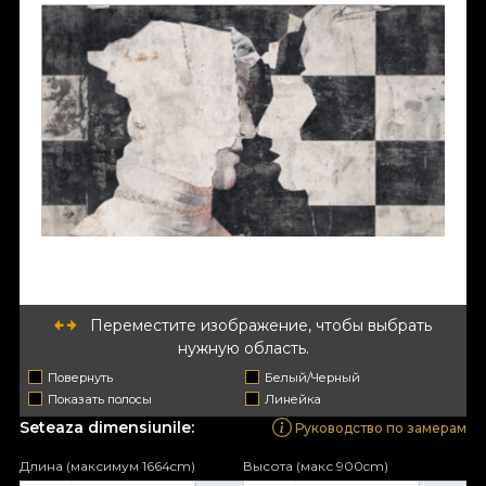
Переместите изображение, чтобы выбрать
нужную область.
Повернуть
Белый/Черный
Показать полосы
Линейка
Seteaza dimensiunile:
Руководство по замерам
Длина (максимум 1664cm)
Высота (макс 900cm)