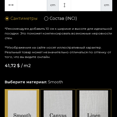
cm
cm
Сантиметры
Состав (INCI)
*Рекомендуем добавить 10 см к ширине и высоте для идеальной
посадки. Это поможет компенсировать возможные неровности
стен.
**Изображения на сайте носят иллюстративный характер.
Реальный товар может незначительно отличаться по оттенку от
того, что вы видите онлайн.
41,72
$
/ m2
Выберите материал:
Smooth