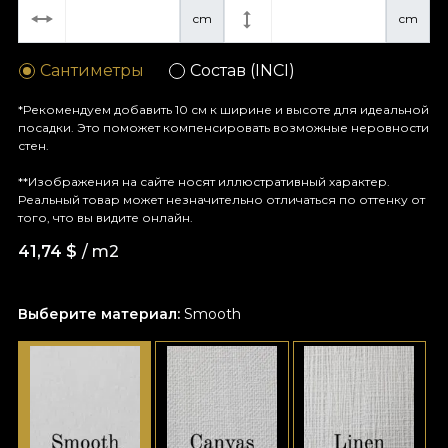
cm
cm
Сантиметры
Состав (INCI)
*Рекомендуем добавить 10 см к ширине и высоте для идеальной
посадки. Это поможет компенсировать возможные неровности
стен.
**Изображения на сайте носят иллюстративный характер.
Реальный товар может незначительно отличаться по оттенку от
того, что вы видите онлайн.
41,74
$
/ m2
Выберите материал:
Smooth