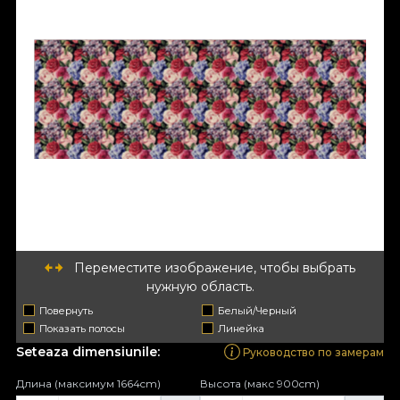
Переместите изображение, чтобы выбрать
нужную область.
Повернуть
Белый/Черный
Показать полосы
Линейка
Seteaza dimensiunile:
Руководство по замерам
Длина (максимум 1664cm)
Высота (макс 900cm)