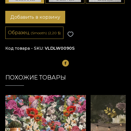
Добавить в корзину
Образец
(Smooth)
(2,20
$
)
Код товара - SKU
VLDLW0090S
ПОХОЖИЕ ТОВАРЫ