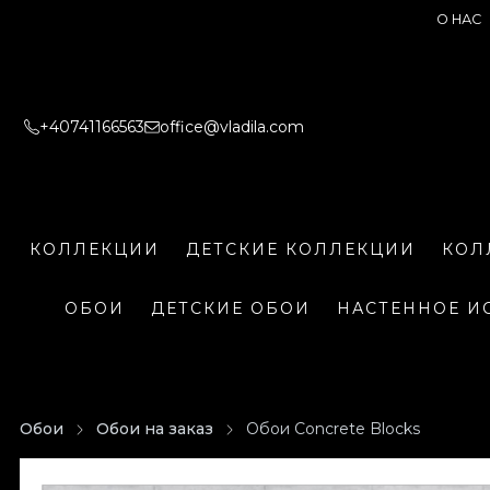
О НАС
+40741166563
office@vladila.com
КОЛЛЕКЦИИ
ДЕТСКИЕ КОЛЛЕКЦИИ
КОЛ
ОБОИ
ДЕТСКИЕ ОБОИ
НАСТЕННОЕ И
Обои
Обои на заказ
Обои Concrete Blocks