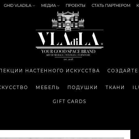
GHID VLADILA
МЕДИА
ПРОЕКТЫ
СТАТЬ ПАРТНЕРОМ
К
ЛЕКЦИИ НАСТЕННОГО ИСКУССТВА
СОЗДАЙТЕ
СКУССТВО
МЕБЕЛЬ
ПОДУШКИ
ТКАНИ
I
GIFT CARDS