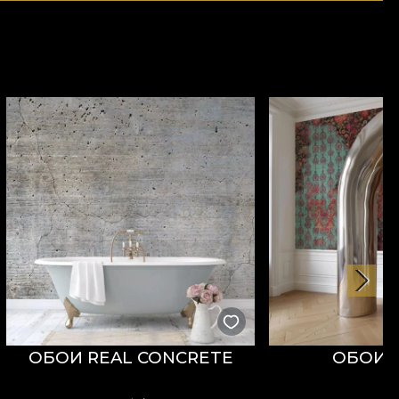
ОБОИ REAL CONCRETE
ОБОИ P