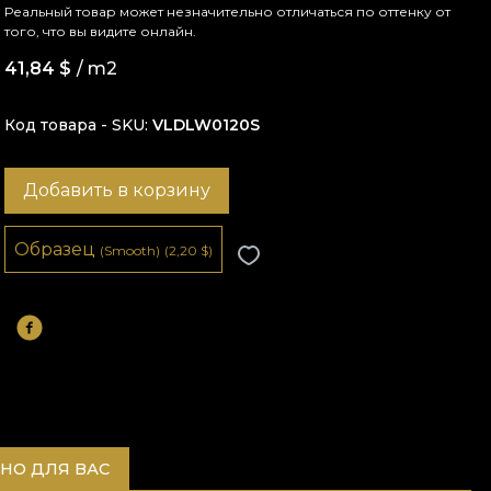
Реальный товар может незначительно отличаться по оттенку от
того, что вы видите онлайн.
41,84
$
/ m2
Код товара - SKU
VLDLW0120S
Добавить в корзину
Образец
(Smooth)
(2,20
$
)
НО ДЛЯ ВАС