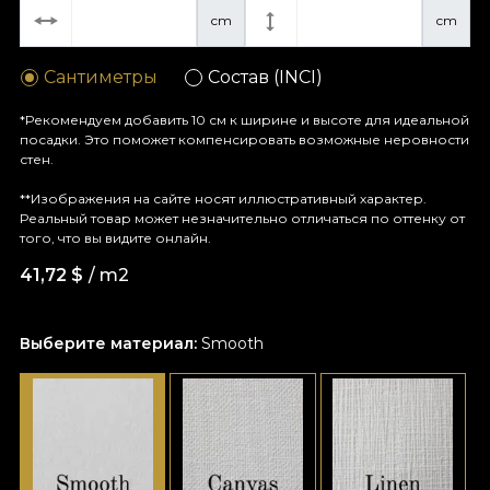
cm
cm
Сантиметры
Состав (INCI)
*Рекомендуем добавить 10 см к ширине и высоте для идеальной
посадки. Это поможет компенсировать возможные неровности
стен.
**Изображения на сайте носят иллюстративный характер.
Реальный товар может незначительно отличаться по оттенку от
того, что вы видите онлайн.
41,72
$
/ m2
Выберите материал:
Smooth