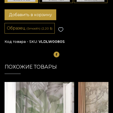
Добавить в корзину
Образец
(Smooth)
(2,20
$
)
Код товара - SKU
VLDLW0080S
ПОХОЖИЕ ТОВАРЫ