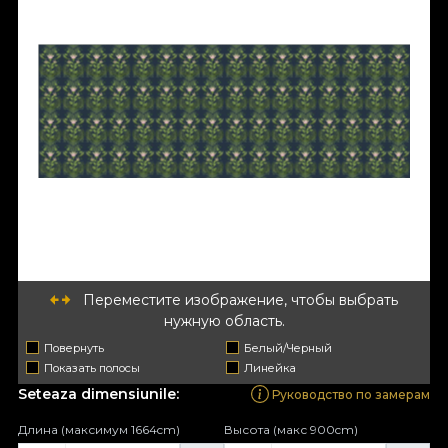
Переместите изображение, чтобы выбрать
нужную область.
Повернуть
Белый/Черный
Показать полосы
Линейка
Seteaza dimensiunile:
Руководство по замерам
Длина (максимум 1664cm)
Высота (макс 900cm)