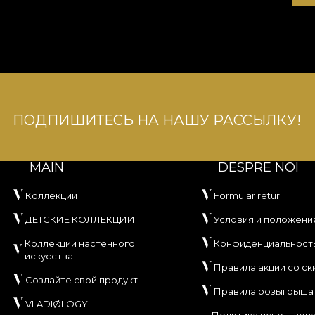
ПОДПИШИТЕСЬ НА НАШУ РАССЫЛКУ!
MAIN
DESPRE NOI
Коллекции
Formular retur
ДЕТСКИЕ КОЛЛЕКЦИИ
Условия и положени
Коллекции настенного
Конфиденциальност
искусства
Правила акции со ск
Создайте свой продукт
Правила розыгрыша
VLADIØLOGY