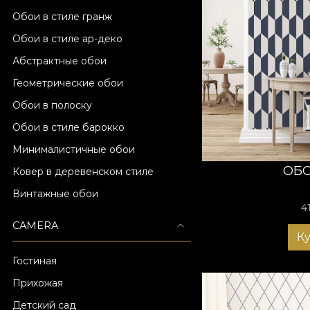
Обои в стиле гранж
Обои в стиле ар-деко
Абстрактные обои
Геометрические обои
Обои в полоску
Обои в стиле барокко
Минималистичные обои
ОБО
Ковер в деревенском стиле
Винтажные обои
4
CAMERA
К
Гостиная
Прихожая
Детский сад