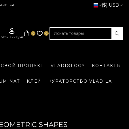
($) USD
АРЬЕРА
 СВОЙ ПРОДУКТ
VLADIØLOGY
КОНТАКТЫ
LUMINAT
КЛЕЙ
КУРАТОРСТВО VLADILA
EOMETRIC SHAPES