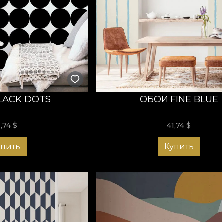
LACK DOTS
ОБОИ FINE BLUE
1,74
$
41,74
$
упить
Купить