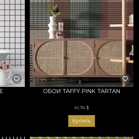
E
ОБОИ TAFFY PINK TARTAN
41,74
$
Купить