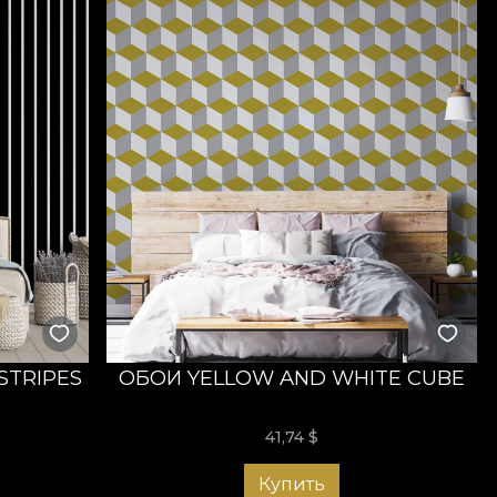
STRIPES
ОБОИ YELLOW AND WHITE CUBE
41,74
$
Купить