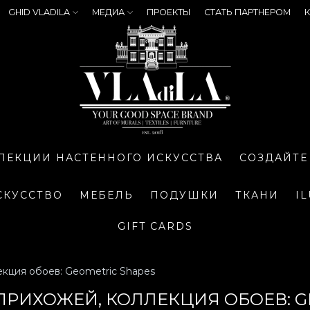
GHID VLADILA
МЕДИА
ПРОЕКТЫ
СТАТЬ ПАРТНЕРОМ
К
ЛЕКЦИИ НАСТЕННОГО ИСКУССТВА
СОЗДАЙТЕ
СКУССТВО
МЕБЕЛЬ
ПОДУШКИ
ТКАНИ
I
GIFT CARDS
кция обоев: Geometric Shapes
ПРИХОЖЕЙ, КОЛЛЕКЦИЯ ОБОЕВ: G