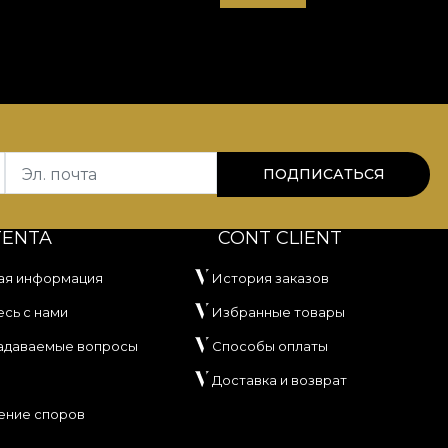
Эл. почта
ПОДПИСАТЬСЯ
TENTA
CONT CLIENT
ая информация
История заказов
сь с нами
Избранные товары
задаваемые вопросы
Способы оплаты
Доставка и возврат
ение споров