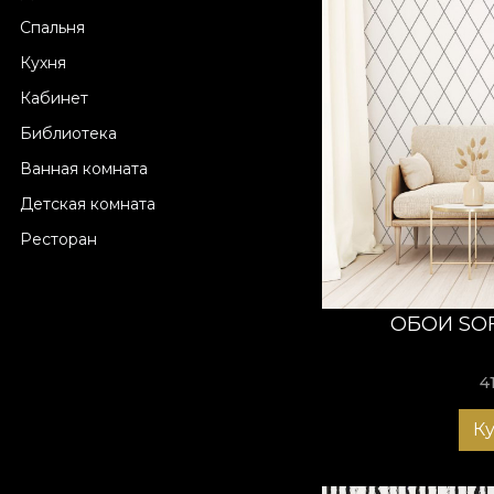
Спальня
Кухня
Кабинет
Библиотека
Ванная комната
Детская комната
Ресторан
ОБОИ SO
4
К