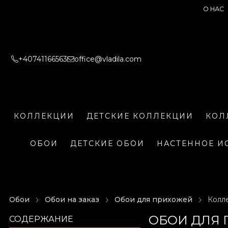
О НАС
+40741166563
office@vladila.com
КОЛЛЕКЦИИ
ДЕТСКИЕ КОЛЛЕКЦИИ
КОЛ
ОБОИ
ДЕТСКИЕ ОБОИ
НАСТЕННОЕ И
Обои
Обои на заказ
Обои для прихожей
Колле
ОБОИ ДЛЯ 
СОДЕРЖАНИЕ