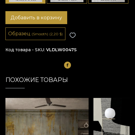
Добавить в корзину
Образец
(Smooth)
(2,20
$
)
Код товара - SKU
VLDLW0047S
ПОХОЖИЕ ТОВАРЫ