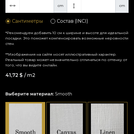
cm
cm
Сантиметры
Состав (INCI)
*Рекомендуем добавить 10 см к ширине и высоте для идеальной
посадки. Это поможет компенсировать возможные неровности
стен.
**Изображения на сайте носят иллюстративный характер.
Реальный товар может незначительно отличаться по оттенку от
того, что вы видите онлайн.
41,72
$
/ m2
Выберите материал:
Smooth