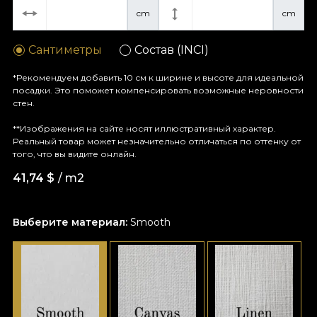
cm
cm
Сантиметры
Состав (INCI)
*Рекомендуем добавить 10 см к ширине и высоте для идеальной
посадки. Это поможет компенсировать возможные неровности
стен.
**Изображения на сайте носят иллюстративный характер.
Реальный товар может незначительно отличаться по оттенку от
того, что вы видите онлайн.
41,74
$
/ m2
Выберите материал:
Smooth