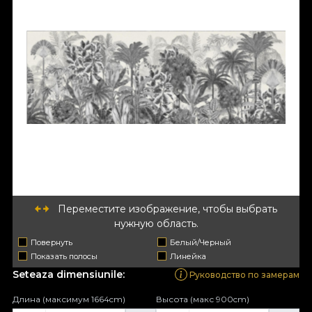
Переместите изображение, чтобы выбрать
нужную область.
Повернуть
Белый/Черный
Показать полосы
Линейка
Seteaza dimensiunile:
Руководство по замерам
Длина (максимум 1664cm)
Высота (макс 900cm)