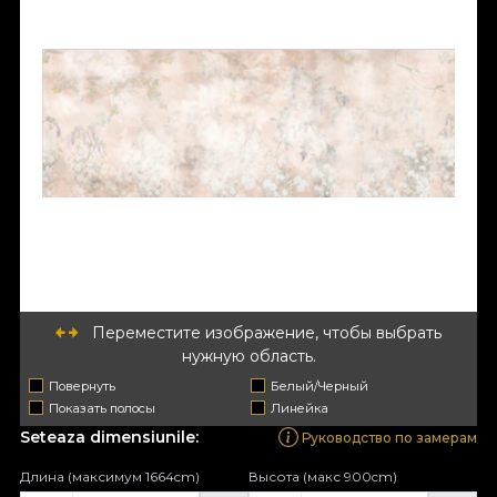
Переместите изображение, чтобы выбрать
нужную область.
Повернуть
Белый/Черный
Показать полосы
Линейка
Seteaza dimensiunile:
Руководство по замерам
Длина (максимум 1664cm)
Высота (макс 900cm)