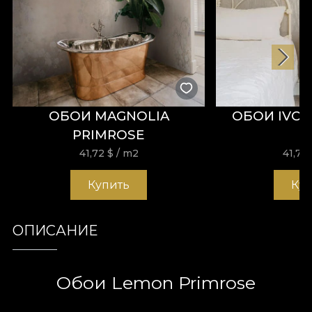
ОБОИ MAGNOLIA
ОБОИ IVOR
PRIMROSE
41,72
$
/ m2
41,72
Купить
Ку
ОПИСАНИЕ
Обои Lemon Primrose