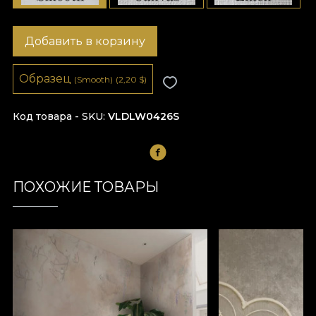
Добавить в корзину
Образец
(Smooth)
(2,20
$
)
Код товара - SKU
VLDLW0426S
ПОХОЖИЕ ТОВАРЫ