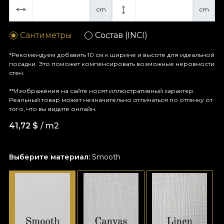
cm
cm
Сантиметры
Состав (INCI)
*Рекомендуем добавить 10 см к ширине и высоте для идеальной
посадки. Это поможет компенсировать возможные неровности
стен.
**Изображения на сайте носят иллюстративный характер.
Реальный товар может незначительно отличаться по оттенку от
того, что вы видите онлайн.
41,72
$
/ m2
Выберите материал:
Smooth