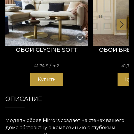
ОБОИ GLYCINE SOFT
ОБОИ BREA
41,74
$
/ m2
41,74
Купить
Ку
ОПИСАНИЕ
Модель обоев Mirrors создаёт на стенах вашего
дома абстрактную композицию с глубоким