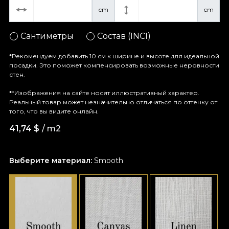
cm
cm
Сантиметры
Состав (INCI)
*Рекомендуем добавить 10 см к ширине и высоте для идеальной
посадки. Это поможет компенсировать возможные неровности
стен.
**Изображения на сайте носят иллюстративный характер.
Реальный товар может незначительно отличаться по оттенку от
того, что вы видите онлайн.
41,74
$
/ m2
Выберите материал:
Smooth