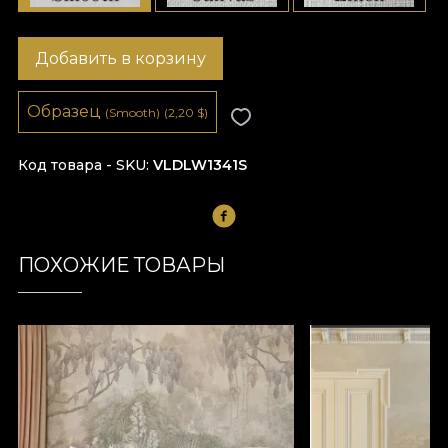
Добавить в корзину
Образец
(Smooth)
(2,20
$
)
Код товара - SKU
VLDLW1341S
ПОХОЖИЕ ТОВАРЫ