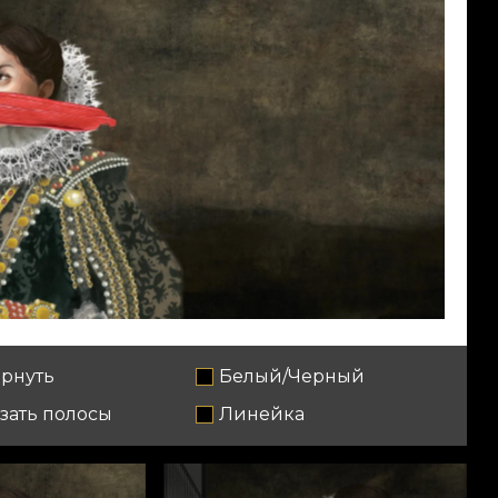
рнуть
Белый/Черный
зать полосы
Линейка