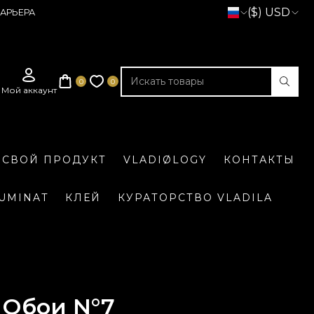
($) USD
АРЬЕРА
 СВОЙ ПРОДУКТ
VLADIØLOGY
КОНТАКТЫ
LUMINAT
КЛЕЙ
КУРАТОРСТВО VLADILA
Обои N°7