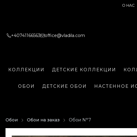
О НАС
+40741166563
office@vladila.com
КОЛЛЕКЦИИ
ДЕТСКИЕ КОЛЛЕКЦИИ
КОЛ
ОБОИ
ДЕТСКИЕ ОБОИ
НАСТЕННОЕ И
Обои
Обои на заказ
Обои N°7