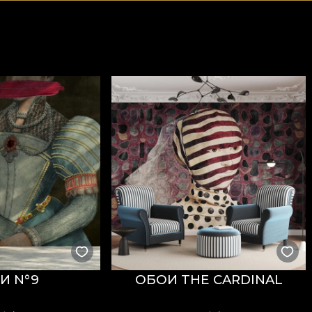
И N°9
ОБОИ THE CARDINAL