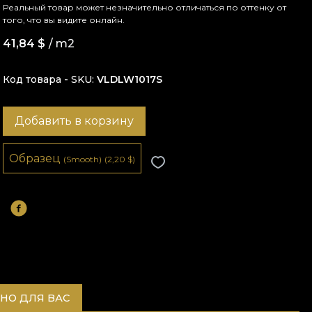
Реальный товар может незначительно отличаться по оттенку от
того, что вы видите онлайн.
41,84
$
/ m2
Код товара - SKU
VLDLW1017S
Добавить в корзину
Образец
(Smooth)
(2,20
$
)
НО ДЛЯ ВАС