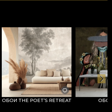
ОБОИ THE POET’S RETREAT
ОБОИ