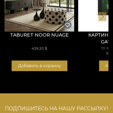
TABURET NOOR NUAGE
КАРТИНА
GAT
55 X 
439,20
$
153
Добавить в корзину
Ку
ПОДПИШИТЕСЬ НА НАШУ РАССЫЛКУ!