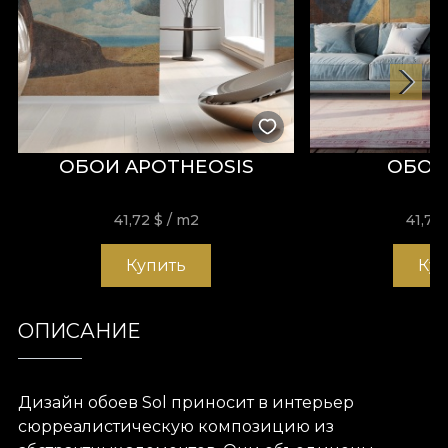
ОБОИ APOTHEOSIS
ОБОИ
41,72
$
/ m2
41,72
Купить
Ку
ОПИСАНИЕ
Дизайн обоев Sol приносит в интерьер
сюрреалистическую композицию из