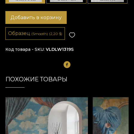
Добавить в корзину
Образец
(Smooth)
(2,20
$
)
Код товара - SKU
VLDLW1319S
ПОХОЖИЕ ТОВАРЫ