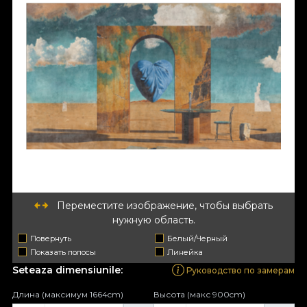
Переместите изображение, чтобы выбрать
нужную область.
Повернуть
Белый/Черный
Показать полосы
Линейка
Seteaza dimensiunile:
Руководство по замерам
Длина (максимум 1664cm)
Высота (макс 900cm)