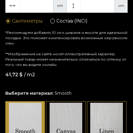
cm
cm
Сантиметры
Состав (INCI)
*Рекомендуем добавить 10 см к ширине и высоте для идеальной
посадки. Это поможет компенсировать возможные неровности
стен.
**Изображения на сайте носят иллюстративный характер.
Реальный товар может незначительно отличаться по оттенку от
того, что вы видите онлайн.
41,72
$
/ m2
Выберите материал:
Smooth