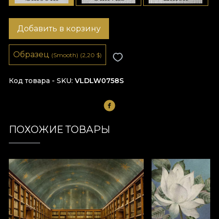
Добавить в корзину
Образец
(Smooth)
(2,20
$
)
Код товара - SKU
VLDLW0758S
ПОХОЖИЕ ТОВАРЫ