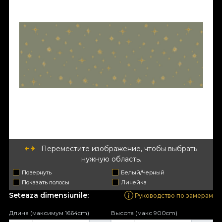
Переместите изображение, чтобы выбрать
нужную область.
Повернуть
Белый/Черный
Показать полосы
Линейка
Seteaza dimensiunile:
Руководство по замерам
Длина (максимум 1664cm)
Высота (макс 900cm)