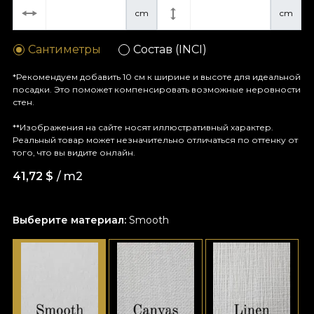
cm
cm
Сантиметры
Состав (INCI)
*Рекомендуем добавить 10 см к ширине и высоте для идеальной
посадки. Это поможет компенсировать возможные неровности
стен.
**Изображения на сайте носят иллюстративный характер.
Реальный товар может незначительно отличаться по оттенку от
того, что вы видите онлайн.
41,72
$
/ m2
Выберите материал:
Smooth