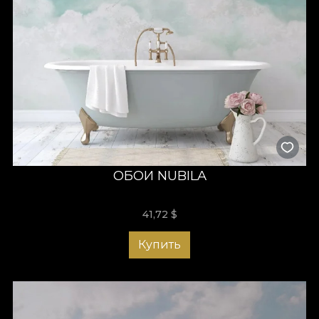
ОБОИ NUBILA
41,72
$
Купить