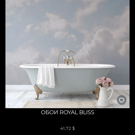
ОБОИ ROYAL BLISS
41,72
$