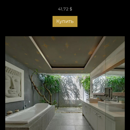
41,72
$
Купить