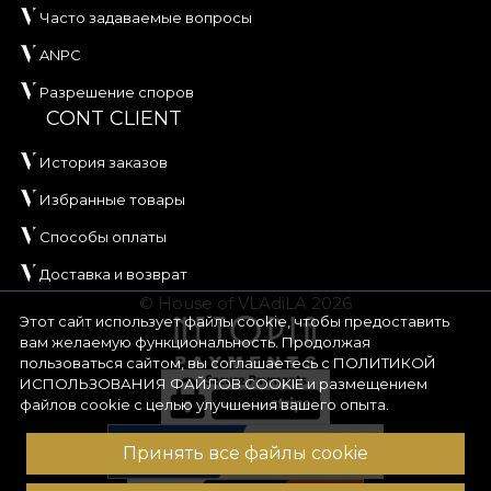
Часто задаваемые вопросы
ANPC
Разрешение споров
CONT CLIENT
История заказов
Избранные товары
Способы оплаты
Доставка и возврат
© House of VLAdiLA 2026
Этот сайт использует файлы cookie, чтобы предоставить
вам желаемую функциональность. Продолжая
пользоваться сайтом, вы соглашаетесь с
ПОЛИТИКОЙ
ИСПОЛЬЗОВАНИЯ ФАЙЛОВ COOKIE
и размещением
файлов cookie с целью улучшения вашего опыта.
Принять все файлы cookie