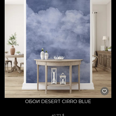
ОБОИ DESERT CIRRO BLUE
41,72
$