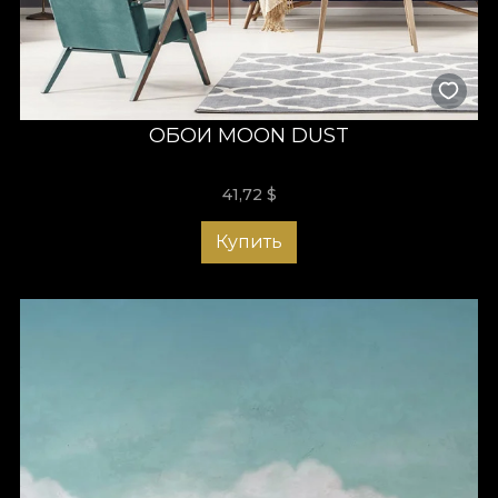
ОБОИ MOON DUST
41,72
$
Купить