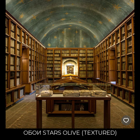
ОБОИ STARS OLIVE (TEXTURED)