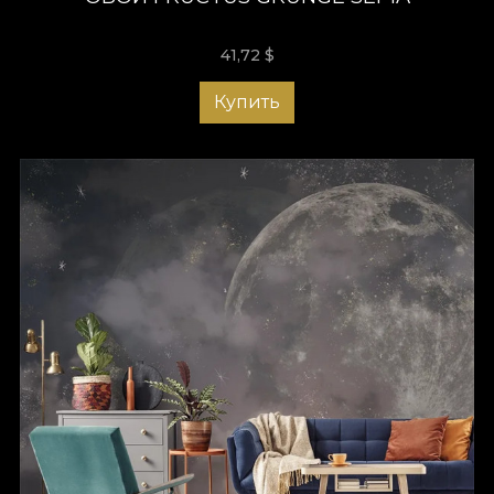
41,72
$
Купить