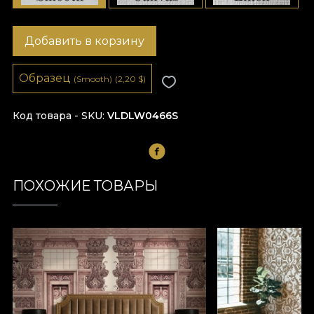
Добавить в корзину
Образец
(Smooth)
(2,20
$
)
Код товара - SKU
VLDLW0466S
ПОХОЖИЕ ТОВАРЫ