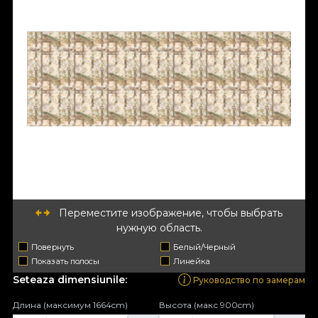
Переместите изображение, чтобы выбрать
нужную область.
Повернуть
Белый/Черный
Показать полосы
Линейка
Seteaza dimensiunile:
Руководство по замерам
Длина (максимум 1664cm)
Высота (макс 900cm)