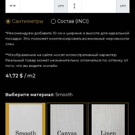
cm
cm
Сантиметры
Состав (INCI)
*Рекомендуем добавить 10 см к ширине и высоте для идеальной
посадки. Это поможет компенсировать возможные неровности
стен.
**Изображения на сайте носят иллюстративный характер.
Реальный товар может незначительно отличаться по оттенку от
того, что вы видите онлайн.
41,72
$
/ m2
Выберите материал:
Smooth