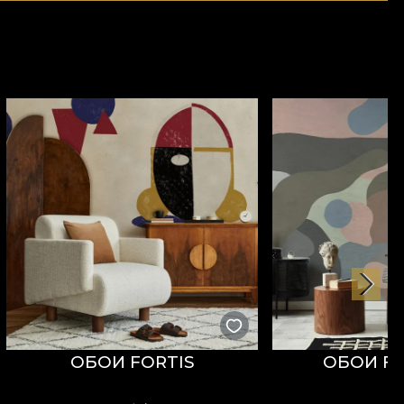
ОБОИ FORTIS
ОБОИ FA