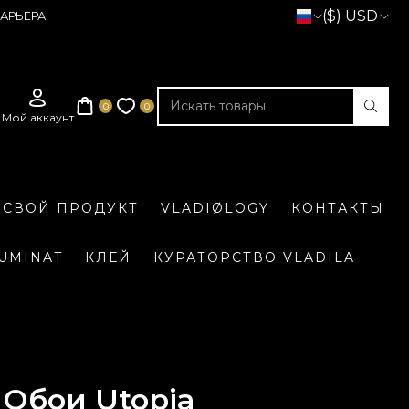
($) USD
АРЬЕРА
 СВОЙ ПРОДУКТ
VLADIØLOGY
КОНТАКТЫ
LUMINAT
КЛЕЙ
КУРАТОРСТВО VLADILA
Обои Utopia