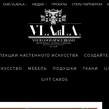
GHID VLADILA
МЕДИА
ПРОЕКТЫ
СТАТЬ ПАРТНЕРОМ
К
ЛЕКЦИИ НАСТЕННОГО ИСКУССТВА
СОЗДАЙТЕ
СКУССТВО
МЕБЕЛЬ
ПОДУШКИ
ТКАНИ
I
GIFT CARDS