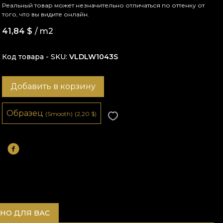
Реальный товар может незначительно отличаться по оттенку от
того, что вы видите онлайн.
41,84
$
/ m2
Код товара - SKU
VLDLW1043S
Добавить в корзину
Образец
(Smooth)
(2,20
$
)
НО ДЛЯ ВАС