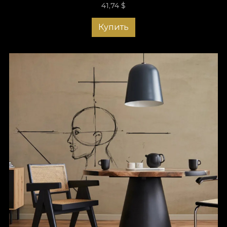
41,74
$
Купить