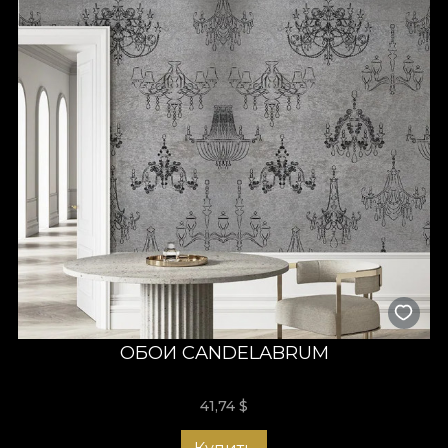
ОБОИ CANDELABRUM
41,74
$