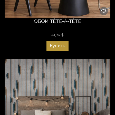
ОБОИ TÊTE-À-TÊTE
41,74
$
Купить