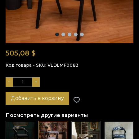
505,08
$
Код товара - SKU
VLDLMF0083
−
+
Добавить в корзину
Посмотреть другие варианты