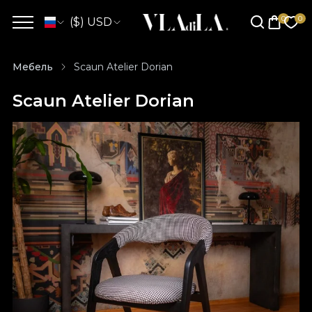
($) USD
Мебель
Scaun Atelier Dorian
Scaun Atelier Dorian