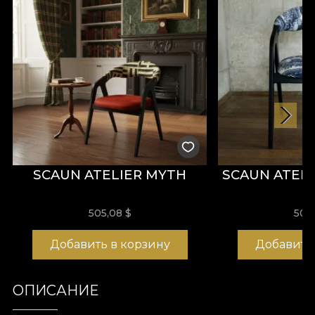
SCAUN ATELIER MYTH
SCAUN ATEL
505,08
$
505
Добавить в корзину
Добавить
ОПИСАНИЕ