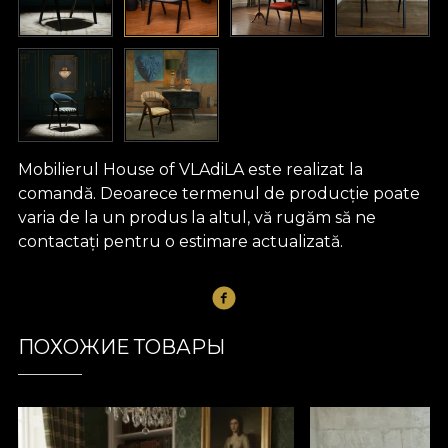
Mobilierul House of VLAdiLA este realizat la
comandă. Deoarece termenul de producție poate
varia de la un produs la altul, vă rugăm să ne
contactați pentru o estimare actualizată.
ПОХОЖИЕ ТОВАРЫ