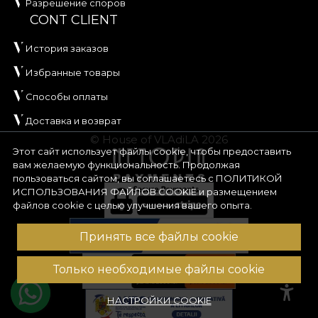
Разрешение споров
CONT CLIENT
История заказов
Избранные товары
Способы оплаты
Доставка и возврат
© House of VLAdiLA 2026
Этот сайт использует файлы cookie, чтобы предоставить
вам желаемую функциональность. Продолжая
пользоваться сайтом, вы соглашаетесь с
ПОЛИТИКОЙ
ИСПОЛЬЗОВАНИЯ ФАЙЛОВ COOKIE
и размещением
файлов cookie с целью улучшения вашего опыта.
Принять все файлы cookie
Только необходимые файлы cookie
НАСТРОЙКИ COOKIE