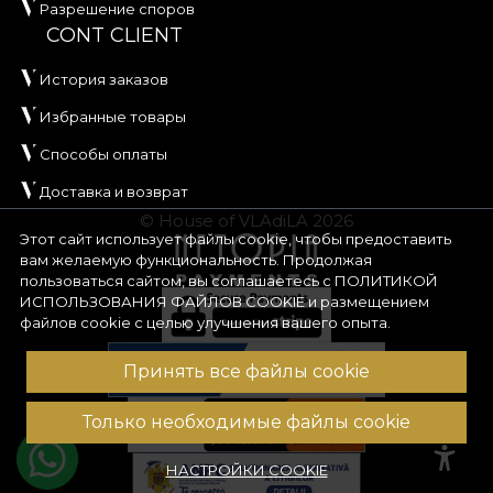
Разрешение споров
CONT CLIENT
История заказов
Избранные товары
Способы оплаты
Доставка и возврат
© House of VLAdiLA 2026
Этот сайт использует файлы cookie, чтобы предоставить
вам желаемую функциональность. Продолжая
пользоваться сайтом, вы соглашаетесь с
ПОЛИТИКОЙ
ИСПОЛЬЗОВАНИЯ ФАЙЛОВ COOKIE
и размещением
файлов cookie с целью улучшения вашего опыта.
Принять все файлы cookie
Только необходимые файлы cookie
НАСТРОЙКИ COOKIE