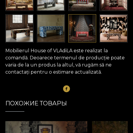
Mobilierul House of VLAdiLA este realizat la
comandă. Deoarece termenul de producție poate
varia de la un produs la altul, vă rugăm să ne
contactați pentru o estimare actualizată.
ПОХОЖИЕ ТОВАРЫ