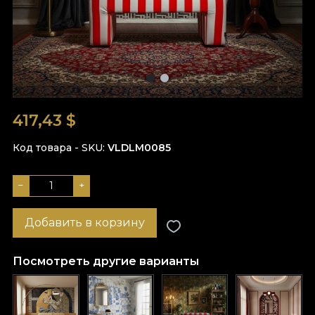
417,43
$
Код товара - SKU
VLDLM0085
−
+
Добавить в корзину
Посмотреть другие варианты