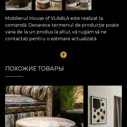
Mobilierul House of VLAdiLA este realizat la
comandă. Deoarece termenul de producție poate
varia de la un produs la altul, vă rugăm să ne
contactați pentru o estimare actualizată.
ПОХОЖИЕ ТОВАРЫ