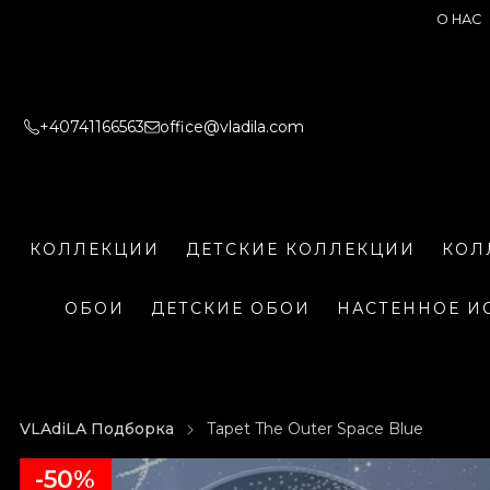
О НАС
+40741166563
office@vladila.com
КОЛЛЕКЦИИ
ДЕТСКИЕ КОЛЛЕКЦИИ
КОЛ
ОБОИ
ДЕТСКИЕ ОБОИ
НАСТЕННОЕ И
VLAdiLA Подборка
Tapet The Outer Space Blue
-50%