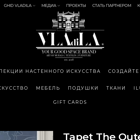
GHID VLADILA
МЕДИА
ПРОЕКТЫ
СТАТЬ ПАРТНЕРОМ
К
ЛЕКЦИИ НАСТЕННОГО ИСКУССТВА
СОЗДАЙТЕ
СКУССТВО
МЕБЕЛЬ
ПОДУШКИ
ТКАНИ
I
GIFT CARDS
Tapet The Out