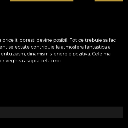
ce iti doresti devine posibil. Tot ce trebuie sa faci
ent selectate contribuie la atmosfera fantastica a
si entuziasm, dinamism si energie pozitiva. Cele mai
 vor veghea asupra celui mic.