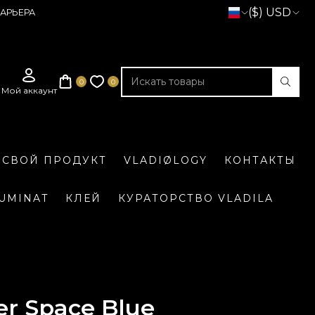
($) USD
АРЬЕРА
 СВОЙ ПРОДУКТ
VLADIØLOGY
КОНТАКТЫ
LUMINAT
КЛЕЙ
КУРАТОРСТВО VLADILA
er Space Blue