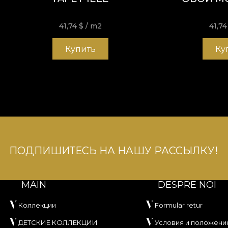
41,74
$
/ m2
41,7
Купить
Ку
ПОДПИШИТЕСЬ НА НАШУ РАССЫЛКУ!
MAIN
DESPRE NOI
Коллекции
Formular retur
ДЕТСКИЕ КОЛЛЕКЦИИ
Условия и положени