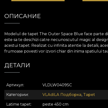
ОПИСАНИЕ
Modelul de tapet The Outer Space Blue face parte din co
este sa te deschizi catre necunoscutul magic al designu
acestui tapet. Realizat cu infinita atentie la detalii, a
frumoase povesti vor izvori chiar din inima spatiului ta
ДЕТАЛИ
Артикул
VLDLW0409SC
Категории
VLAdiLA Подборка
,
Tapet
Latime tapet
peste 450 cm