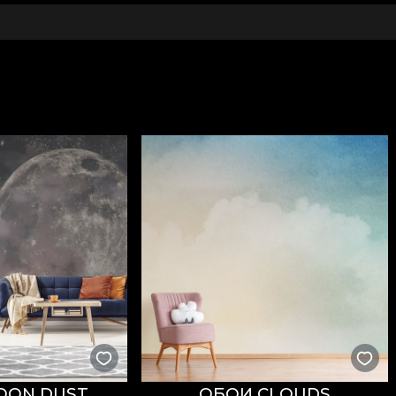
OON DUST
ОБОИ CLOUDS