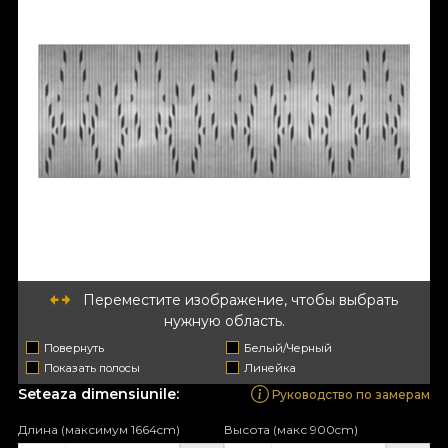
Переместите изображение, чтобы выбрать
нужную область.
Повернуть
Белый/Черный
Показать полосы
Линейка
Seteaza dimensiunile:
Руководство по замерам
Длина (максимум 1664cm)
Высота (макс 900cm)