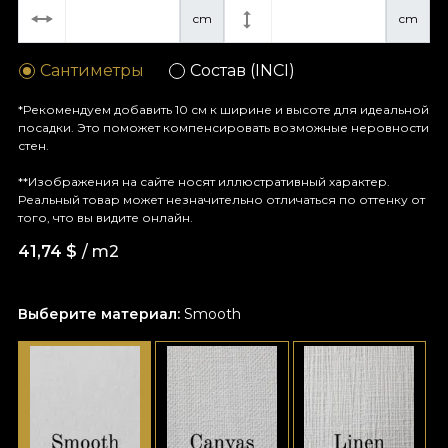
cm
cm
Сантиметры
Состав (INCI)
*Рекомендуем добавить 10 см к ширине и высоте для идеальной
посадки. Это поможет компенсировать возможные неровности
стен.
**Изображения на сайте носят иллюстративный характер.
Реальный товар может незначительно отличаться по оттенку от
того, что вы видите онлайн.
41,74
$
/ m2
Выберите материал:
Smooth